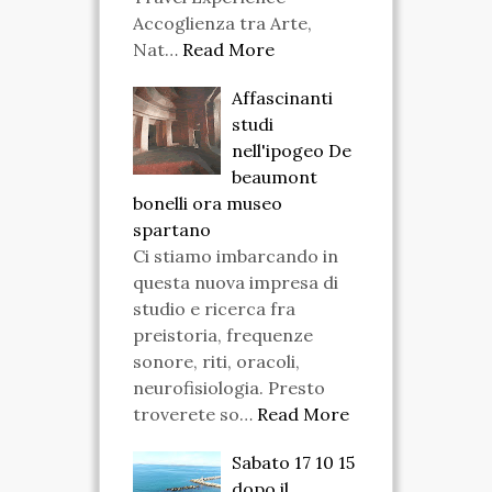
Accoglienza tra Arte,
Nat…
Read More
Affascinanti
studi
nell'ipogeo De
beaumont
bonelli ora museo
spartano
Ci stiamo imbarcando in
questa nuova impresa di
studio e ricerca fra
preistoria, frequenze
sonore, riti, oracoli,
neurofisiologia. Presto
troverete so…
Read More
Sabato 17 10 15
dopo il