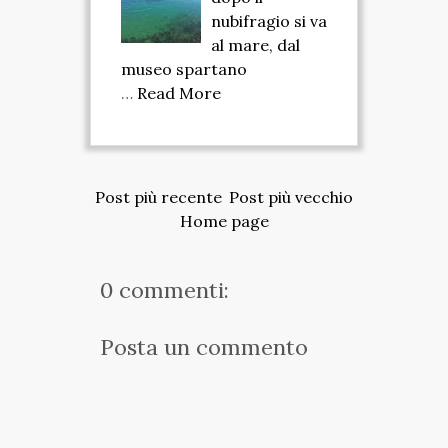
nubifragio si va
al mare, dal
museo spartano
…
Read More
Post più recente
Post più vecchio
Home page
0 commenti:
Posta un commento