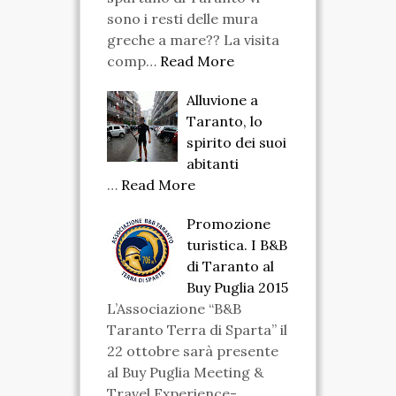
sono i resti delle mura
greche a mare?? La visita
comp…
Read More
Alluvione a
Taranto, lo
spirito dei suoi
abitanti
…
Read More
Promozione
turistica. I B&B
di Taranto al
Buy Puglia 2015
L’Associazione “B&B
Taranto Terra di Sparta” il
22 ottobre sarà presente
al Buy Puglia Meeting &
Travel Experience-