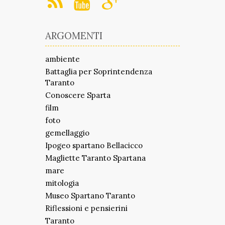
ARGOMENTI
ambiente
Battaglia per Soprintendenza
Taranto
Conoscere Sparta
film
foto
gemellaggio
Ipogeo spartano Bellacicco
Magliette Taranto Spartana
mare
mitologia
Museo Spartano Taranto
Riflessioni e pensierini
Taranto