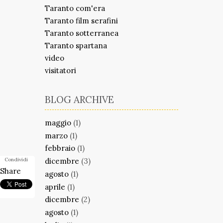
Taranto com'era
Taranto film serafini
Taranto sotterranea
Taranto spartana
video
visitatori
BLOG ARCHIVE
maggio
(1)
marzo
(1)
febbraio
(1)
dicembre
(3)
Condividi
Share
agosto
(1)
aprile
(1)
dicembre
(2)
agosto
(1)