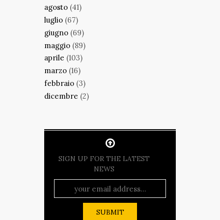
agosto
(41)
luglio
(67)
giugno
(69)
maggio
(89)
aprile
(103)
marzo
(16)
febbraio
(3)
dicembre
(2)
SIGN UP FOR THE LATEST
NEWS