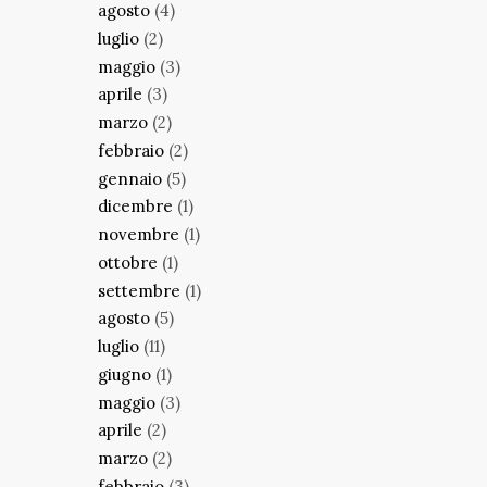
agosto
(4)
luglio
(2)
maggio
(3)
aprile
(3)
marzo
(2)
febbraio
(2)
gennaio
(5)
dicembre
(1)
novembre
(1)
ottobre
(1)
settembre
(1)
agosto
(5)
luglio
(11)
giugno
(1)
maggio
(3)
aprile
(2)
marzo
(2)
febbraio
(3)