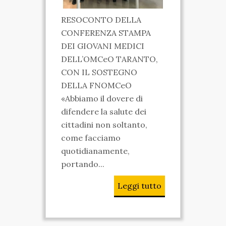
VIDEO
RESOCONTO DELLA
CONFERENZA STAMPA
FOTO
DEI GIOVANI MEDICI
ENGLISH
DELL’OMCeO TARANTO,
CON IL SOSTEGNO
DELLA FNOMCeO
«Abbiamo il dovere di
difendere la salute dei
cittadini non soltanto,
come facciamo
quotidianamente,
portando...
Leggi tutto