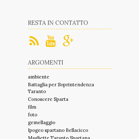
RESTA IN CONTATTO
ARGOMENTI
ambiente
Battaglia per Soprintendenza
Taranto
Conoscere Sparta
film
foto
gemellaggio
Ipogeo spartano Bellacicco
Magliette Taranto Spartana