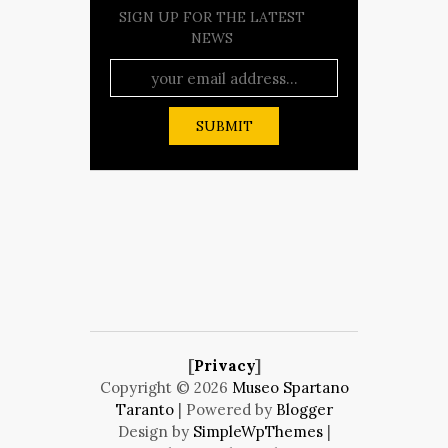
SIGN UP FOR THE LATEST
NEWS
[
Privacy
]
Copyright ©
2026
Museo Spartano
Taranto
| Powered by
Blogger
Design by
SimpleWpThemes
|