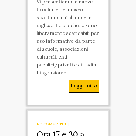
Vi presentiamo le nuove
brochure del museo
VIDEO
spartano in italiano e in
FOTO
inglese Le brochure sono
liberamente scaricabili per
ENGLISH
uso informativo da parte
di scuole, associazioni
culturali, enti
pubblici/privati e cittadini
Ringraziamo...
Leggi tutto
NO COMMENTS
|
Ora 17 e 30 a