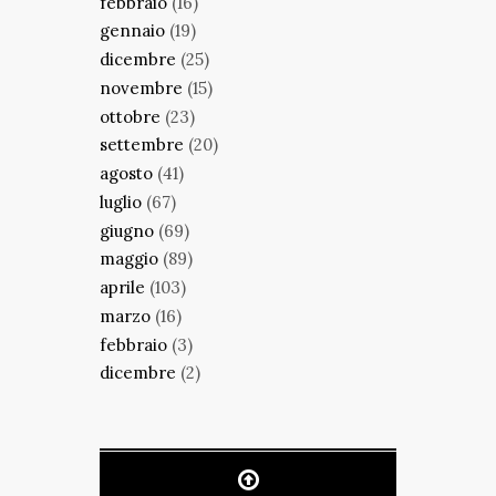
febbraio
(16)
gennaio
(19)
dicembre
(25)
novembre
(15)
ottobre
(23)
settembre
(20)
agosto
(41)
luglio
(67)
giugno
(69)
maggio
(89)
aprile
(103)
marzo
(16)
febbraio
(3)
dicembre
(2)