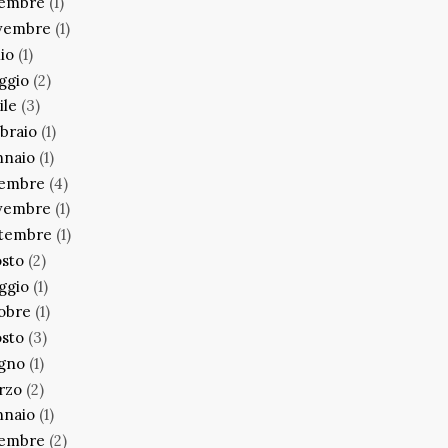
cembre
(1)
vembre
(1)
lio
(1)
ggio
(2)
ile
(3)
braio
(1)
nnaio
(1)
cembre
(4)
vembre
(1)
ttembre
(1)
sto
(2)
ggio
(1)
obre
(1)
sto
(3)
ugno
(1)
rzo
(2)
nnaio
(1)
cembre
(2)