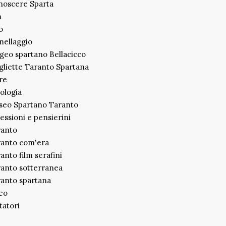
noscere Sparta
m
o
ellaggio
geo spartano Bellacicco
liette Taranto Spartana
re
ologia
seo Spartano Taranto
lessioni e pensierini
ranto
ranto com'era
anto film serafini
anto sotterranea
anto spartana
eo
itatori