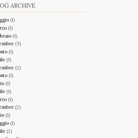
OG ARCHIVE
ggio
(1)
rzo
(1)
braio
(1)
cembre
(3)
sto
(1)
ile
(1)
cembre
(2)
sto
(1)
lio
(1)
ile
(1)
rzo
(1)
cembre
(2)
lio
(1)
ggio
(1)
ile
(2)