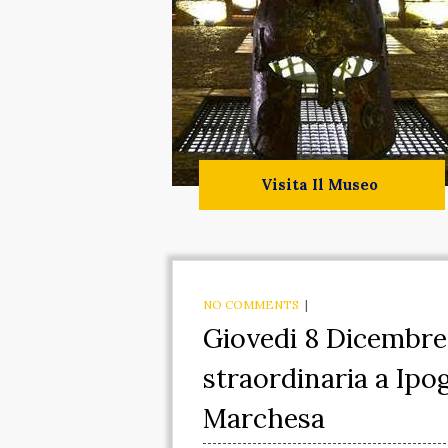
Visita Il Museo
NO COMMENTS
|
Giovedi 8 Dicembre 
straordinaria a Ipo
Marchesa