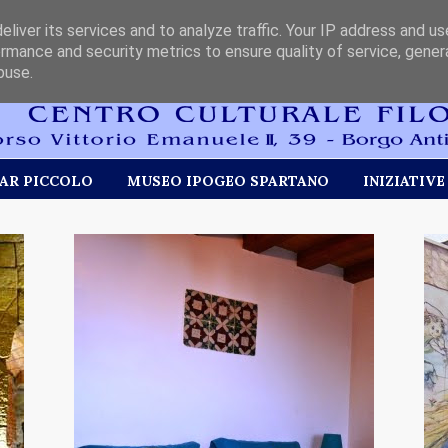
liver its services and to analyze traffic. Your IP address and u
rmance and security metrics to ensure quality of service, gene
buse.
AR PICCOLO
MUSEO IPOGEO SPARTANO
INIZIATIVE