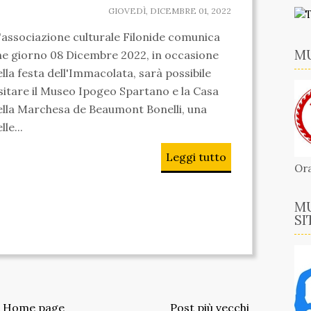
GIOVEDÌ, DICEMBRE 01, 2022
'associazione culturale Filonide comunica
MU
he giorno 08 Dicembre 2022, in occasione
lla festa dell'Immacolata, sarà possibile
isitare il Museo Ipogeo Spartano e la Casa
ella Marchesa de Beaumont Bonelli, una
lle...
Leggi tutto
Ora
MU
SI
Home page
Post più vecchi