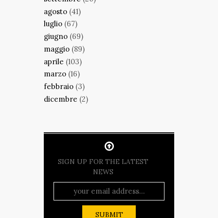
agosto
(41)
luglio
(67)
giugno
(69)
maggio
(89)
aprile
(103)
marzo
(16)
febbraio
(3)
dicembre
(2)
SIGN UP FOR THE LATEST
NEWS