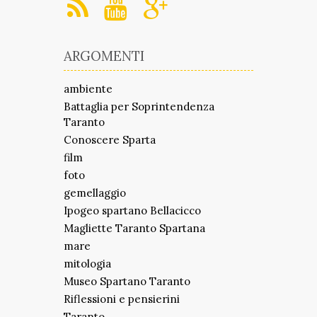
ARGOMENTI
ambiente
Battaglia per Soprintendenza
Taranto
Conoscere Sparta
film
foto
gemellaggio
Ipogeo spartano Bellacicco
Magliette Taranto Spartana
mare
mitologia
Museo Spartano Taranto
Riflessioni e pensierini
Taranto