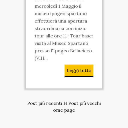
mercoledì 1 Maggio il
VIDEO
museo ipogeo spartano
effettuerà una apertura
FOTO
straordinaria con inizio
ENGLISH
tour alle ore 11 -Tour base:
visita al Museo Spartano
presso l'Ipogeo Bellacicco
(VIII...
Leggi tutto
Post più recenti
H
Post più vecchi
ome page