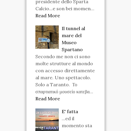
presidente dello Sparta
Calcio...e son bei momen…
Read More
Il tunnel al
mare del
Museo
Spartano
Secondo me non ci sono
molte strutture al mondo
con accesso direttamente
al mare. Uno spettacolo.
Solo a Taranto. Το
σπαρτιατικό μουσείο κατεβα…
Read More
E' fatta
...ed il
momento sta