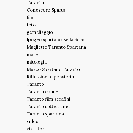
Taranto
Conoscere Sparta
film
foto
gemellaggio
Ipogeo spartano Bellacicco
Magliette Taranto Spartana
mare
mitologia
Museo Spartano Taranto
Riflessioni e pensierini
Taranto
Taranto com'era
Taranto film serafini
Taranto sotterranea
Taranto spartana
video
visitatori