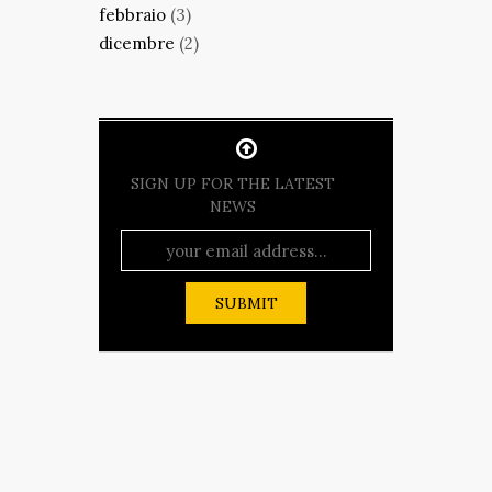
febbraio
(3)
dicembre
(2)
SIGN UP FOR THE LATEST
NEWS