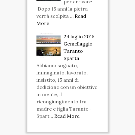
per arrivare...
Dopo 15 anni la pietra
verrà scolpita …
Read
More
24 luglio 2015
Gemellaggio
Taranto
Sparta
Abbiamo sognato,
immaginato, lavorato,
insistito, 15 anni di
dedizione con un obiettivo
in mente, il
ricongiungimento fra
madre e figlia Taranto-
Spart…
Read More