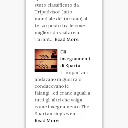
stato classificato da
Tripadvisor ( sito
mondiale del turismo) al
terzo posto fra le cose
migliori da visitare a
Tarant…
Read More
Gli
insegnamenti
di Sparta
I re spartani
andavano in guerra e
conducevano le
falangi...ed erano uguali a
tutti gli altri che valga
come insegnamento The
Spartan kings went …
Read More