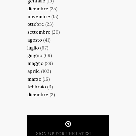
gennaio
(19)
dicembre
(25)
novembre
(15)
ottobre
(23)
settembre
(20)
agosto
(41)
luglio
(67)
giugno
(69)
maggio
(89)
aprile
(103)
marzo
(16)
febbraio
(3)
dicembre
(2)
SIGN UP FOR THE LATEST