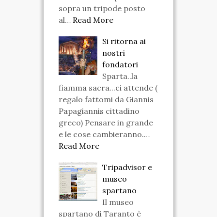
sopra un tripode posto
al…
Read More
Si ritorna ai
nostri
fondatori
Sparta..la
fiamma sacra...ci attende (
regalo fattomi da Giannis
Papagiannis cittadino
greco) Pensare in grande
e le cose cambieranno.…
Read More
Tripadvisor e
museo
spartano
Il museo
spartano di Taranto è