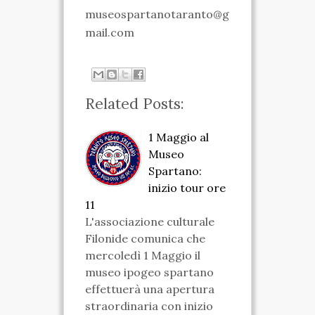
museospartanotaranto@g
VIDEO
mail.com
FOTO
ENGLISH
Related Posts:
1 Maggio al
Museo
Spartano:
inizio tour ore
11
L'associazione culturale
Filonide comunica che
mercoledì 1 Maggio il
museo ipogeo spartano
effettuerà una apertura
straordinaria con inizio