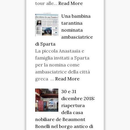
tour alle…
Read More
Una bambina
tarantina
nominata
ambasciatrice
di Sparta
La piccola Anastasia e
famiglia invitati a Sparta
per la nomina come
ambasciatrice della città
greca …
Read More
30 e 31
dicembre 2018:
riapertura
della casa
nobiliare de Beaumont
Bonelli nel borgo antico di