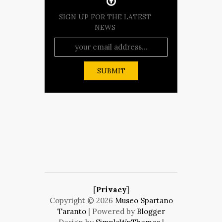
SIGN UP FOR THE LATEST
NEWS
[
Privacy
]
Copyright ©
2026
Museo Spartano
Taranto
| Powered by
Blogger