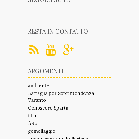
RESTA IN CONTATTO
ARGOMENTI
ambiente
Battaglia per Soprintendenza
Taranto
Conoscere Sparta
film
foto
gemellaggio
Ipogeo spartano Bellacicco