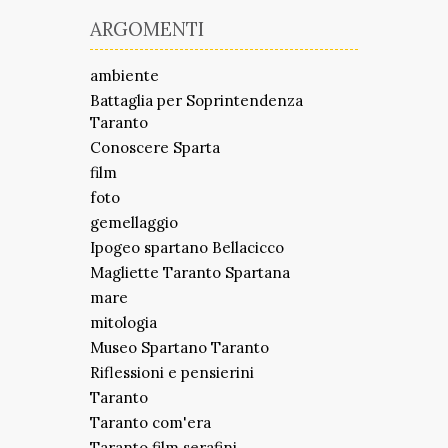
ARGOMENTI
ambiente
Battaglia per Soprintendenza
Taranto
Conoscere Sparta
film
foto
gemellaggio
Ipogeo spartano Bellacicco
Magliette Taranto Spartana
mare
mitologia
Museo Spartano Taranto
Riflessioni e pensierini
Taranto
Taranto com'era
Taranto film serafini