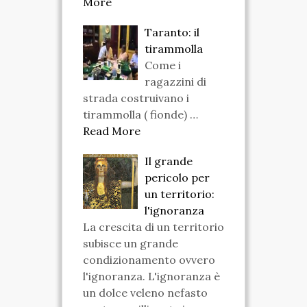
More
Taranto: il
tirammolla
Come i
ragazzini di
strada costruivano i
tirammolla ( fionde) …
Read More
Il grande
pericolo per
un territorio:
l'ignoranza
La crescita di un territorio
subisce un grande
condizionamento ovvero
l'ignoranza. L'ignoranza è
un dolce veleno nefasto