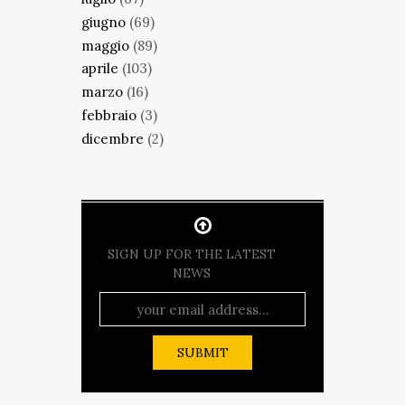
giugno
(69)
maggio
(89)
aprile
(103)
marzo
(16)
febbraio
(3)
dicembre
(2)
SIGN UP FOR THE LATEST
NEWS