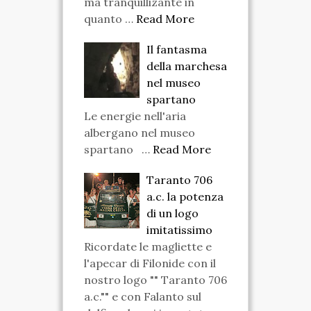
ma tranquillizante in
quanto …
Read More
Il fantasma
della marchesa
nel museo
spartano
Le energie nell'aria
albergano nel museo
spartano …
Read More
Taranto 706
a.c. la potenza
di un logo
imitatissimo
Ricordate le magliette e
l'apecar di Filonide con il
nostro logo "" Taranto 706
a.c."" e con Falanto sul