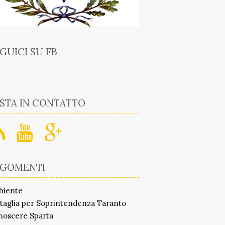
GUICI SU FB
STA IN CONTATTO
RGOMENTI
biente
taglia per Soprintendenza Taranto
noscere Sparta