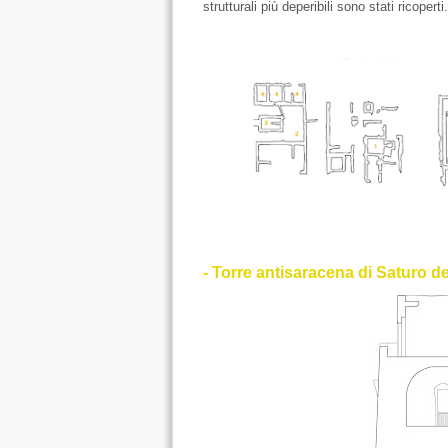
strutturali più deperibili sono stati ricopert
- Torre antisaracena di Saturo de