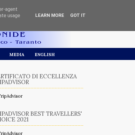
ser-agent
rate usage
LEARN MORE
GOT IT
MEDIA
ENGLISH
RTIFICATO DI ECCELLENZA
IPADVISOR
IPADVISOR BEST TRAVELLERS'
OICE 2021