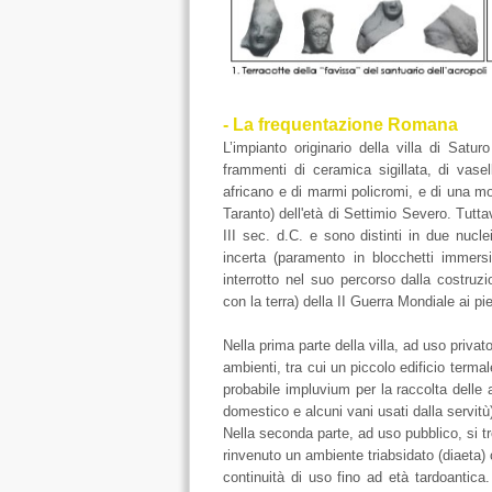
- La frequentazione Romana
L’impianto originario della villa di Satu
frammenti di ceramica sigillata, di vas
africano e di marmi policromi, e di una 
Taranto) dell'età di Settimio Severo. Tuttav
III sec. d.C. e sono distinti in due nucle
incerta (paramento in blocchetti immersi
interrotto nel suo percorso dalla costruz
con la terra) della II Guerra Mondiale ai p
Nella prima parte della villa, ad uso privat
ambienti, tra cui un piccolo edificio termal
probabile impluvium per la raccolta delle
domestico e alcuni vani usati dalla servitù
Nella seconda parte, ad uso pubblico, si 
rinvenuto un ambiente triabsidato (diaeta) 
continuità di uso fino ad età tardoantica