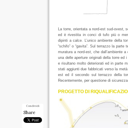
La torre, orientata a nord-est sud-ovest, 
ed è rivestita in conci di tufo più o m
dipinti a calce. L’unico ambiente della t
“schifo” o “gavita”. Sul terrazzo la parte 
muratura a nord-est, che dall’ambiente a 
una delle aperture originali della torre ed i 
e risultano molto deteriorati ed in parte m
stati aggiunti due fabbricati verso la metà 
est ed il secondo sul terrazzo della torr
Recentemente, per questione di sicurezza, 
PROGETTO DI RIQUALIFICAZI
Condividi
Share