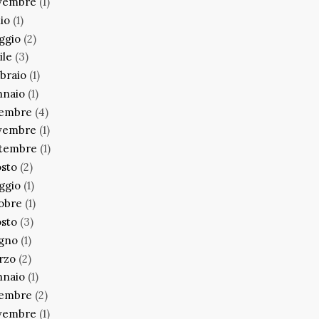
vembre
(1)
lio
(1)
ggio
(2)
ile
(3)
braio
(1)
nnaio
(1)
cembre
(4)
vembre
(1)
ttembre
(1)
sto
(2)
ggio
(1)
obre
(1)
sto
(3)
ugno
(1)
rzo
(2)
nnaio
(1)
cembre
(2)
vembre
(1)