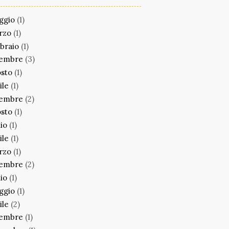
ggio
(1)
rzo
(1)
braio
(1)
cembre
(3)
sto
(1)
ile
(1)
cembre
(2)
sto
(1)
lio
(1)
ile
(1)
rzo
(1)
cembre
(2)
lio
(1)
ggio
(1)
ile
(2)
cembre
(1)