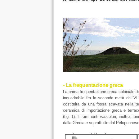
- La frequentazione greca
La prima frequentazione greca coloniale de
inquadrabile fra la seconda metà dell’VII
costituita da una fossa scavata nella te
ceramica di importazione greca e terraco
(fig. 1). I frammenti vascolari, inoltre, 
dalla Grecia e soprattutto dal Peloponneso 