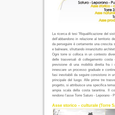
La ricerca di tesi “Riqualificazione del si
dell’abbandono in relazione al territorio d
da perseguire è certamente una crescita san
e balneare, sfruttando innanzitutto archite
Ogni torre si colloca in un contesto divers
delle trasversali di collegamento costa –
previsione di una mobilità diretta fra i 
innescare un processo graduale e continuo
fasi inevitabili da seguire consistono in u
principale del luogo. Alle prime tre trasve
progetto, si attribuisce una specifica tema
ampia scala della costa tarantina. Il c
rendono l’asse Torre Saturo - Leporano - P
Asse storico – culturale (Torre 