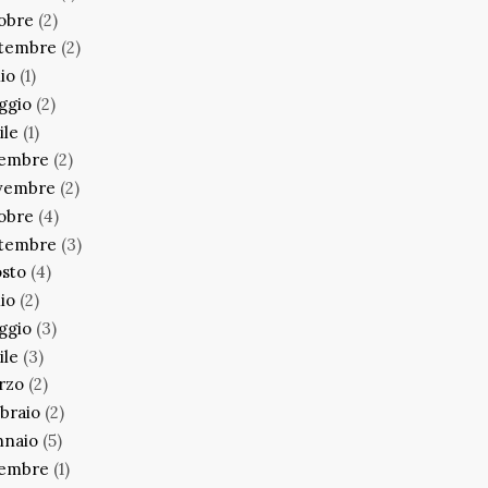
obre
(2)
ttembre
(2)
lio
(1)
ggio
(2)
ile
(1)
cembre
(2)
vembre
(2)
obre
(4)
ttembre
(3)
sto
(4)
lio
(2)
ggio
(3)
ile
(3)
rzo
(2)
braio
(2)
nnaio
(5)
cembre
(1)