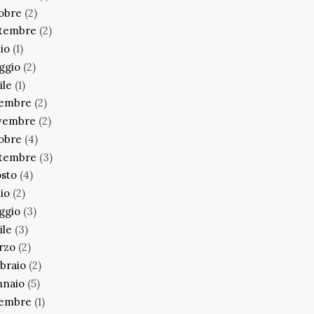
obre
(2)
ttembre
(2)
lio
(1)
ggio
(2)
ile
(1)
cembre
(2)
vembre
(2)
obre
(4)
ttembre
(3)
sto
(4)
lio
(2)
ggio
(3)
ile
(3)
rzo
(2)
braio
(2)
nnaio
(5)
cembre
(1)