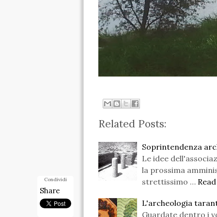
Related Posts:
Soprintendenza arc
Le idee dell'associa
la prossima ammini
Condividi
strettissimo …
Read
Share
L'archeologia taran
Guardate dentro i vo