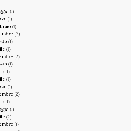
ggio
(1)
rzo
(1)
braio
(1)
cembre
(3)
sto
(1)
ile
(1)
cembre
(2)
sto
(1)
lio
(1)
ile
(1)
rzo
(1)
cembre
(2)
lio
(1)
ggio
(1)
ile
(2)
cembre
(1)