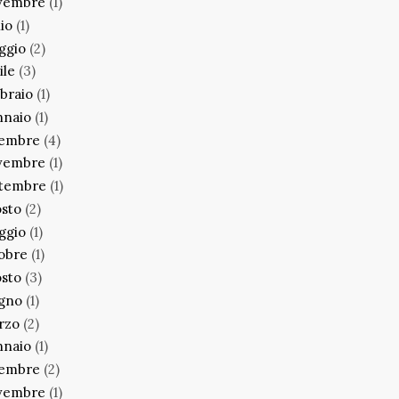
vembre
(1)
lio
(1)
ggio
(2)
ile
(3)
braio
(1)
nnaio
(1)
cembre
(4)
vembre
(1)
ttembre
(1)
sto
(2)
ggio
(1)
obre
(1)
sto
(3)
ugno
(1)
rzo
(2)
nnaio
(1)
cembre
(2)
vembre
(1)