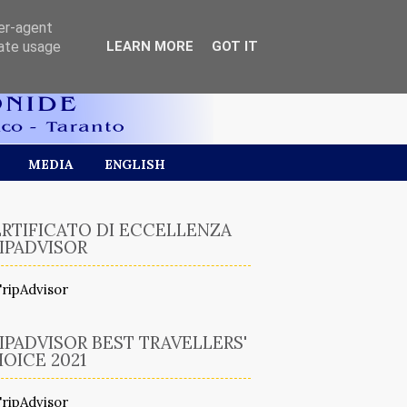
ser-agent
rate usage
LEARN MORE
GOT IT
MEDIA
ENGLISH
RTIFICATO DI ECCELLENZA
IPADVISOR
IPADVISOR BEST TRAVELLERS'
OICE 2021