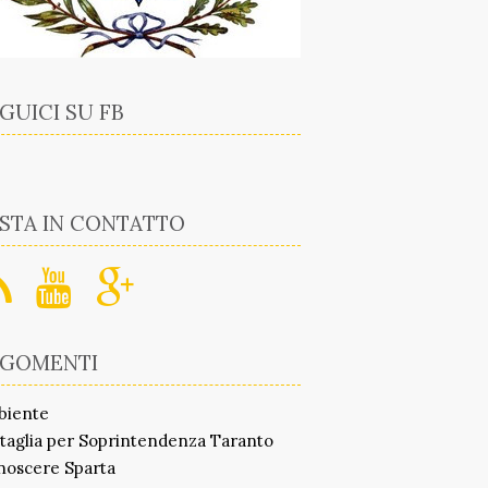
GUICI SU FB
STA IN CONTATTO
RGOMENTI
biente
taglia per Soprintendenza Taranto
noscere Sparta