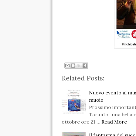
Related Posts:
Nuovo evento al mus
muoio
Prossimo important
Taranto...una bella o
ottobre ore 21 …
Read More
Il fantasma del suc