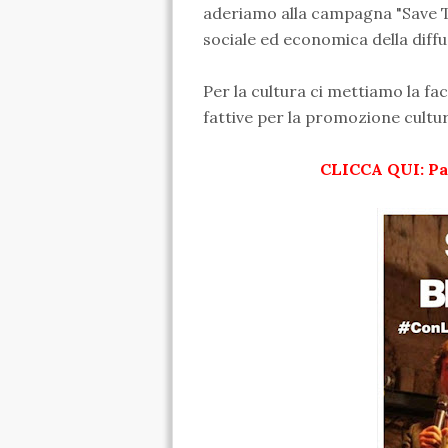
aderiamo alla campagna "Save T
sociale ed economica della diffu
Per la cultura ci mettiamo la f
fattive per la promozione cultur
CLICCA QUI: Pa