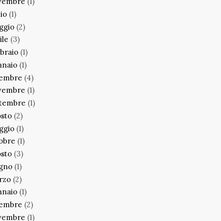
vembre
(1)
lio
(1)
ggio
(2)
ile
(3)
braio
(1)
nnaio
(1)
cembre
(4)
vembre
(1)
ttembre
(1)
sto
(2)
ggio
(1)
obre
(1)
sto
(3)
ugno
(1)
rzo
(2)
nnaio
(1)
cembre
(2)
vembre
(1)