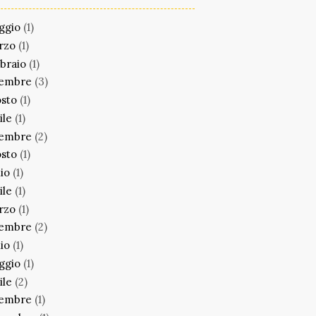
ggio
(1)
rzo
(1)
braio
(1)
cembre
(3)
sto
(1)
ile
(1)
cembre
(2)
sto
(1)
lio
(1)
ile
(1)
rzo
(1)
cembre
(2)
lio
(1)
ggio
(1)
ile
(2)
cembre
(1)