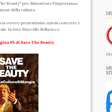
he Beauty" per dimostrare l'importanza
sione della cultura.
MU
accia ovvero presentiamo azioni concrete e
ale. In foto Marcello Bellacicco
gina Fb di Save The Beauty
Ora
MU
SI