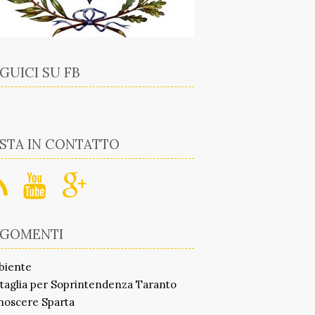
GUICI SU FB
STA IN CONTATTO
RGOMENTI
biente
taglia per Soprintendenza Taranto
noscere Sparta