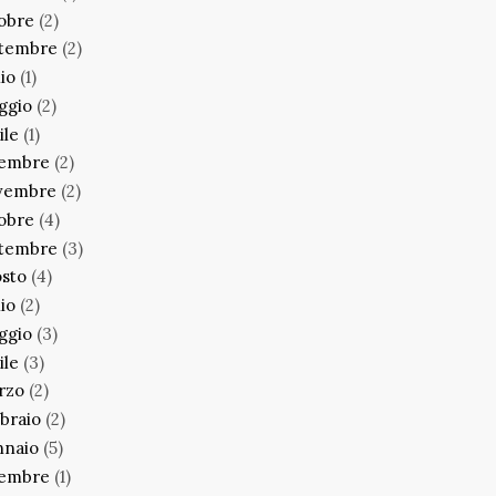
obre
(2)
ttembre
(2)
lio
(1)
ggio
(2)
ile
(1)
cembre
(2)
vembre
(2)
obre
(4)
ttembre
(3)
sto
(4)
lio
(2)
ggio
(3)
ile
(3)
rzo
(2)
braio
(2)
nnaio
(5)
cembre
(1)