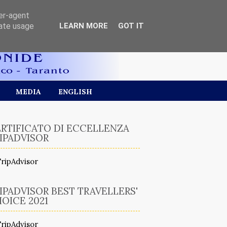
ser-agent
rate usage
LEARN MORE
GOT IT
MEDIA
ENGLISH
RTIFICATO DI ECCELLENZA
IPADVISOR
IPADVISOR BEST TRAVELLERS'
OICE 2021