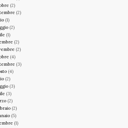
obre
(2)
ttembre
(2)
lio
(1)
ggio
(2)
ile
(1)
cembre
(2)
vembre
(2)
obre
(4)
ttembre
(3)
sto
(4)
lio
(2)
ggio
(3)
ile
(3)
rzo
(2)
braio
(2)
nnaio
(5)
cembre
(1)