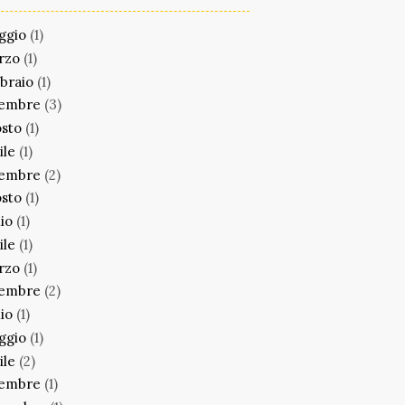
ggio
(1)
rzo
(1)
braio
(1)
cembre
(3)
sto
(1)
ile
(1)
cembre
(2)
sto
(1)
lio
(1)
ile
(1)
rzo
(1)
cembre
(2)
lio
(1)
ggio
(1)
ile
(2)
cembre
(1)