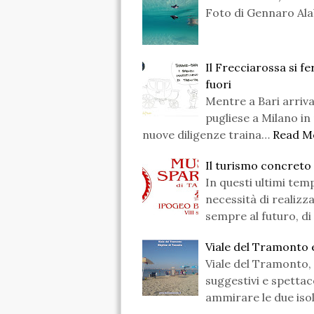
Foto di Gennaro Al
Il Frecciarossa si 
fuori
Mentre a Bari arriva
pugliese a Milano in
nuove diligenze traina…
Read M
Il turismo concreto
In questi ultimi temp
necessità di realizza
sempre al futuro, d
Viale del Tramonto e
Viale del Tramonto, i
suggestivi e spettac
ammirare le due isol