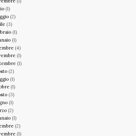
vembre
(1)
lio
(1)
ggio
(2)
ile
(3)
braio
(1)
nnaio
(1)
cembre
(4)
vembre
(1)
ttembre
(1)
sto
(2)
ggio
(1)
obre
(1)
sto
(3)
ugno
(1)
rzo
(2)
nnaio
(1)
cembre
(2)
vembre
(1)