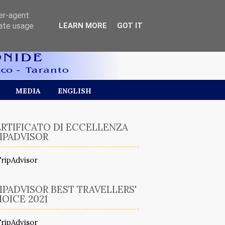
ser-agent
rate usage
LEARN MORE
GOT IT
MEDIA
ENGLISH
RTIFICATO DI ECCELLENZA
IPADVISOR
IPADVISOR BEST TRAVELLERS'
OICE 2021