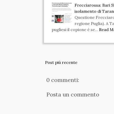
Frecciarossa: Bari S
isolamento di Tara
Questione Frecciaross
regione Puglia). A T
pugliesi il copione è se…
Read M
Post più recente
0 commenti:
Posta un commento