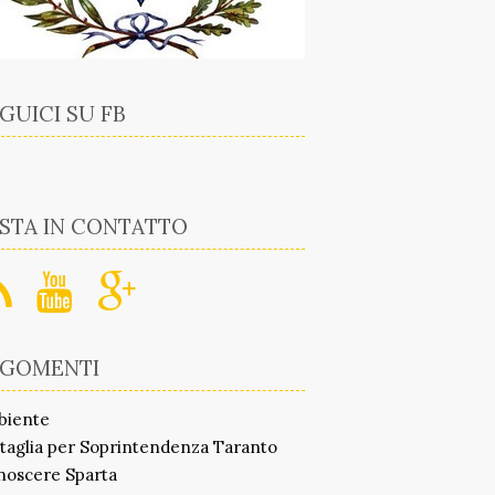
GUICI SU FB
STA IN CONTATTO
RGOMENTI
biente
taglia per Soprintendenza Taranto
noscere Sparta