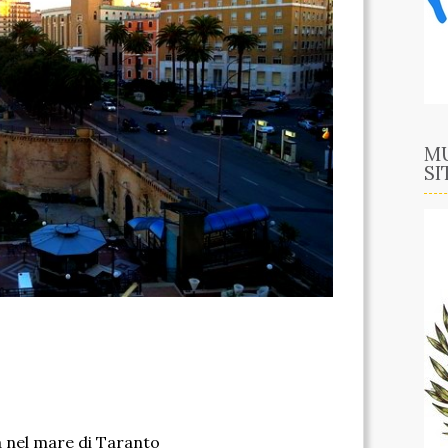
MU
SI
 nel mare di Taranto