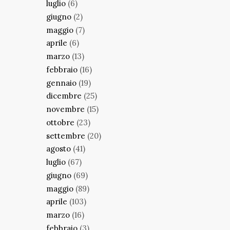
luglio
(6)
giugno
(2)
maggio
(7)
aprile
(6)
marzo
(13)
febbraio
(16)
gennaio
(19)
dicembre
(25)
novembre
(15)
ottobre
(23)
settembre
(20)
agosto
(41)
luglio
(67)
giugno
(69)
maggio
(89)
aprile
(103)
marzo
(16)
febbraio
(3)