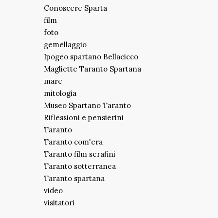
Conoscere Sparta
film
foto
gemellaggio
Ipogeo spartano Bellacicco
Magliette Taranto Spartana
mare
mitologia
Museo Spartano Taranto
Riflessioni e pensierini
Taranto
Taranto com'era
Taranto film serafini
Taranto sotterranea
Taranto spartana
video
visitatori