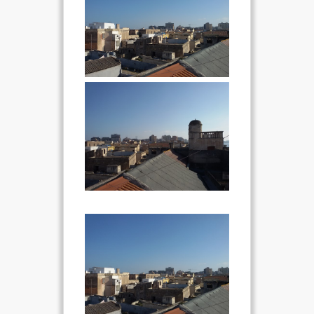
VIDEO
FOTO
ENGLISH