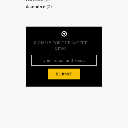
dicembre
(2)
SIGN UP FOR THE LATEST
NEWS