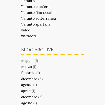
Taranto
Taranto com'era
Taranto film serafini
Taranto sotterranea
Taranto spartana
video
visitatori
BLOG ARCHIVE
maggio
(1)
marzo
(1)
febbraio
(1)
dicembre
(3)
agosto
(1)
aprile
(1)
dicembre
(2)
agosto
(1)