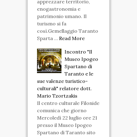
apprezzare territorio,
enogastronomia e
patrimonio umano. Il
turismo si fa
così.Gemellaggio Taranto
Sparta …
Read More
Incontro "Il
Museo Ipogeo
Spartano di
Taranto e le
sue valenze turistico-
culturali" relatore dott.
Mario Tzortzakis
Il centro culturale Filonide
comunica che giorno
Mercoledì 22 luglio ore 21
presso il Museo Ipogeo
Spartano di Taranto sito