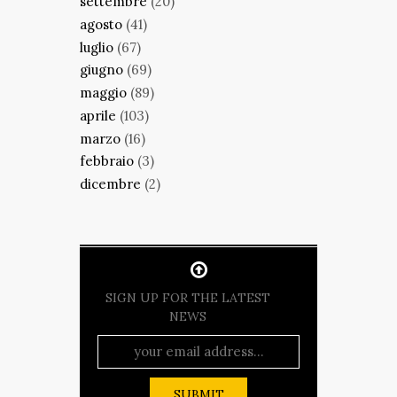
settembre
(20)
agosto
(41)
luglio
(67)
giugno
(69)
maggio
(89)
aprile
(103)
marzo
(16)
febbraio
(3)
dicembre
(2)
SIGN UP FOR THE LATEST
NEWS