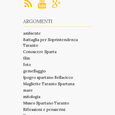
ARGOMENTI
ambiente
Battaglia per Soprintendenza
Taranto
Conoscere Sparta
film
foto
gemellaggio
Ipogeo spartano Bellacicco
Magliette Taranto Spartana
mare
mitologia
Museo Spartano Taranto
Riflessioni e pensierini