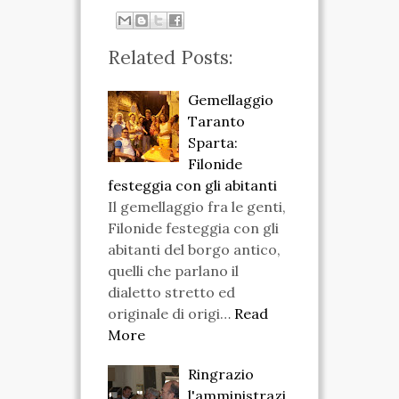
Related Posts:
Gemellaggio
Taranto
Sparta:
Filonide
festeggia con gli abitanti
Il gemellaggio fra le genti,
Filonide festeggia con gli
abitanti del borgo antico,
quelli che parlano il
dialetto stretto ed
originale di origi…
Read
More
Ringrazio
l'amministrazi