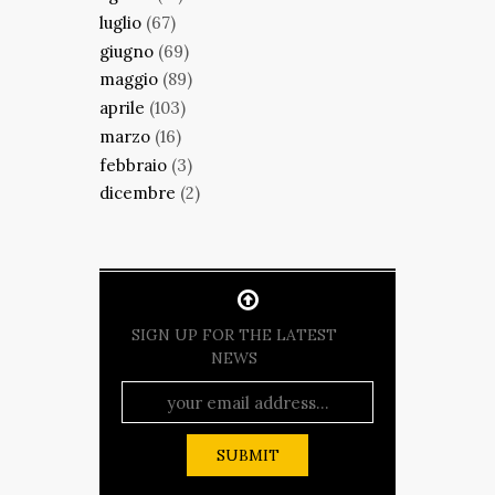
luglio
(67)
giugno
(69)
maggio
(89)
aprile
(103)
marzo
(16)
febbraio
(3)
dicembre
(2)
SIGN UP FOR THE LATEST
NEWS