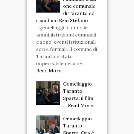
one comunale
di Taranto ed
il sindaco Ezio Stefano
I gemellaggi li fanno le
amministrazioni comunali
e sono eventi istituzionali
seri e formali. Il comune di
Taranto è stato
impeccabile nella ce…
Read More
Gemellaggio
Taranto
Sparta: il film
…
Read More
Gemellaggio
Taranto
Sparta. Ora è