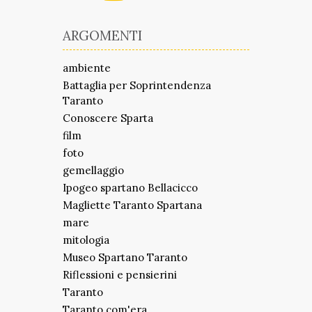
ARGOMENTI
ambiente
Battaglia per Soprintendenza
Taranto
Conoscere Sparta
film
foto
gemellaggio
Ipogeo spartano Bellacicco
Magliette Taranto Spartana
mare
mitologia
Museo Spartano Taranto
Riflessioni e pensierini
Taranto
Taranto com'era