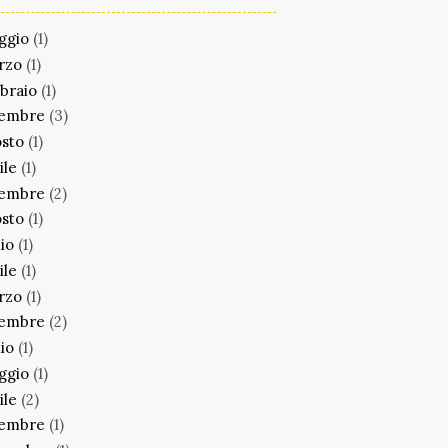
ggio
(1)
rzo
(1)
braio
(1)
cembre
(3)
sto
(1)
ile
(1)
cembre
(2)
sto
(1)
lio
(1)
ile
(1)
rzo
(1)
cembre
(2)
lio
(1)
ggio
(1)
ile
(2)
cembre
(1)