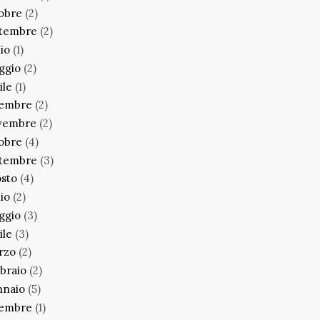
obre
(2)
ttembre
(2)
lio
(1)
ggio
(2)
ile
(1)
cembre
(2)
vembre
(2)
obre
(4)
ttembre
(3)
sto
(4)
lio
(2)
ggio
(3)
ile
(3)
rzo
(2)
braio
(2)
nnaio
(5)
cembre
(1)