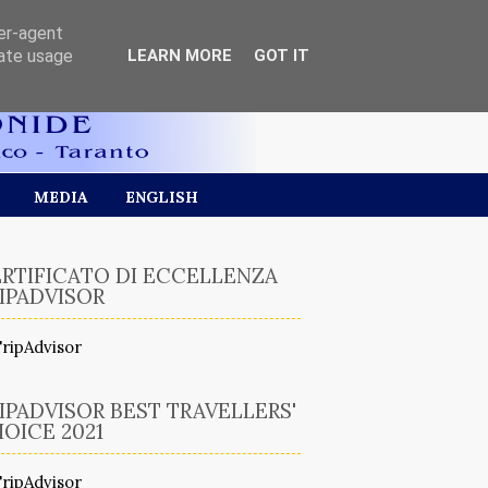
ser-agent
rate usage
LEARN MORE
GOT IT
MEDIA
ENGLISH
RTIFICATO DI ECCELLENZA
IPADVISOR
IPADVISOR BEST TRAVELLERS'
OICE 2021