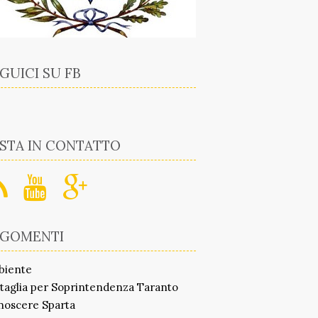
GUICI SU FB
STA IN CONTATTO
RGOMENTI
biente
taglia per Soprintendenza Taranto
noscere Sparta