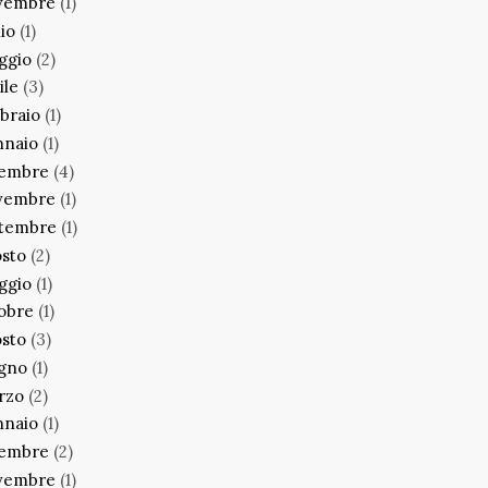
vembre
(1)
lio
(1)
ggio
(2)
ile
(3)
braio
(1)
nnaio
(1)
cembre
(4)
vembre
(1)
ttembre
(1)
sto
(2)
ggio
(1)
obre
(1)
sto
(3)
ugno
(1)
rzo
(2)
nnaio
(1)
cembre
(2)
vembre
(1)