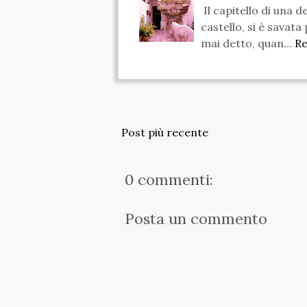
Il capitello di una d
castello, si è savata
mai detto, quan…
R
Post più recente
0 commenti:
Posta un commento