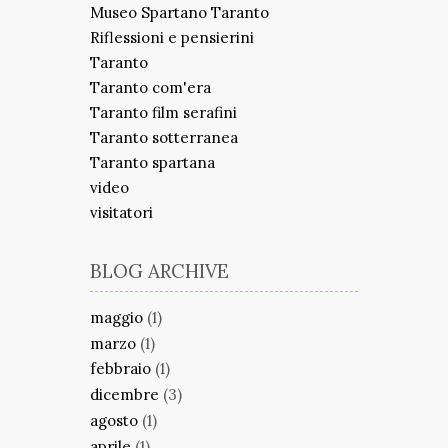
Museo Spartano Taranto
Riflessioni e pensierini
Taranto
Taranto com'era
Taranto film serafini
Taranto sotterranea
Taranto spartana
video
visitatori
BLOG ARCHIVE
maggio
(1)
marzo
(1)
febbraio
(1)
dicembre
(3)
agosto
(1)
aprile
(1)