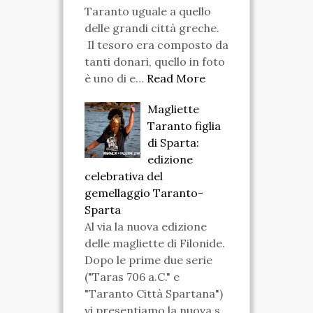
Taranto uguale a quello
delle grandi città greche.
Il tesoro era composto da
tanti donari, quello in foto
è uno di e…
Read More
Magliette
Taranto figlia
di Sparta:
edizione
celebrativa del
gemellaggio Taranto-
Sparta
Al via la nuova edizione
delle magliette di Filonide.
Dopo le prime due serie
("Taras 706 a.C." e
"Taranto Città Spartana")
vi presentiamo la nuova s…