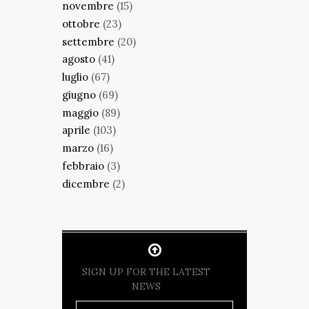
novembre
(15)
ottobre
(23)
settembre
(20)
agosto
(41)
luglio
(67)
giugno
(69)
maggio
(89)
aprile
(103)
marzo
(16)
febbraio
(3)
dicembre
(2)
SIGN UP FOR THE LATEST
NEWS