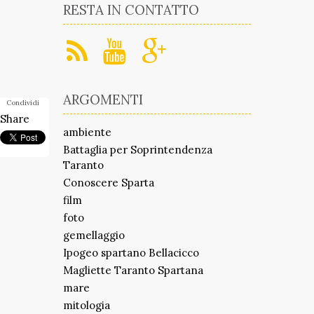
RESTA IN CONTATTO
ARGOMENTI
Condividi
Share
ambiente
Battaglia per Soprintendenza
Taranto
Conoscere Sparta
film
foto
gemellaggio
Ipogeo spartano Bellacicco
Magliette Taranto Spartana
mare
mitologia