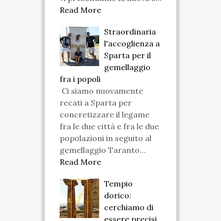
Read More
Straordinaria
l'accoglienza a
Sparta per il
gemellaggio
fra i popoli
Ci siamo nuovamente
recati a Sparta per
concretizzare il legame
fra le due città e fra le due
popolazioni in seguito al
gemellaggio Taranto…
Read More
Tempio
dorico:
cerchiamo di
essere precisi