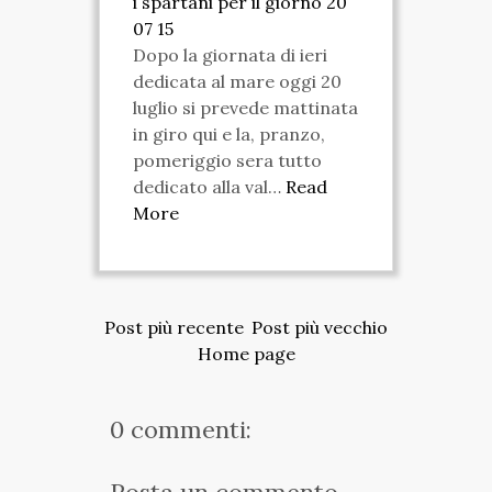
i spartani per il giorno 20
07 15
Dopo la giornata di ieri
dedicata al mare oggi 20
luglio si prevede mattinata
in giro qui e la, pranzo,
pomeriggio sera tutto
dedicato alla val…
Read
More
Post più recente
Post più vecchio
Home page
0 commenti:
Posta un commento