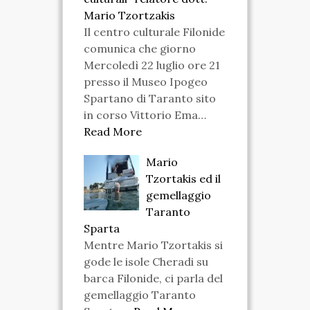
Mario Tzortzakis
Il centro culturale Filonide
comunica che giorno
Mercoledì 22 luglio ore 21
presso il Museo Ipogeo
Spartano di Taranto sito
in corso Vittorio Ema…
Read More
Mario
Tzortakis ed il
gemellaggio
Taranto
Sparta
Mentre Mario Tzortakis si
gode le isole Cheradi su
barca Filonide, ci parla del
gemellaggio Taranto