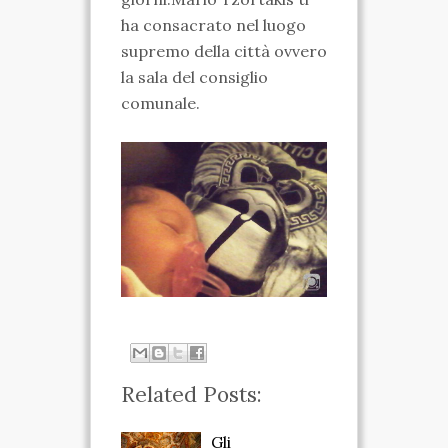
ha consacrato nel luogo
VIDEO
supremo della città ovvero
FOTO
la sala del consiglio
comunale.
ENGLISH
Related Posts:
Gli