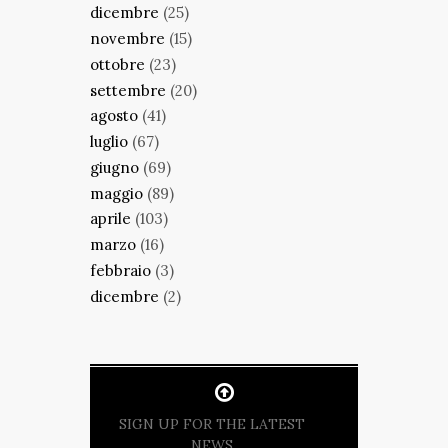
dicembre
(25)
novembre
(15)
ottobre
(23)
settembre
(20)
agosto
(41)
luglio
(67)
giugno
(69)
maggio
(89)
aprile
(103)
marzo
(16)
febbraio
(3)
dicembre
(2)
SIGN UP FOR THE LATEST
NEWS