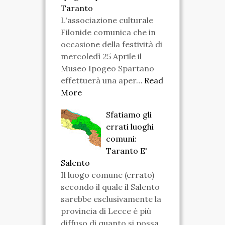
Taranto
L'associazione culturale
Filonide comunica che in
occasione della festività di
mercoledì 25 Aprile il
Museo Ipogeo Spartano
effettuerà una aper…
Read
More
Sfatiamo gli
errati luoghi
comuni:
Taranto E'
Salento
Il luogo comune (errato)
secondo il quale il Salento
sarebbe esclusivamente la
provincia di Lecce è più
diffuso di quanto si possa