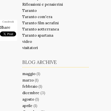
Riflessioni e pensierini
Taranto
Taranto com'era
Condividi
Taranto film serafini
Share
Taranto sotterranea
Taranto spartana
video
visitatori
BLOG ARCHIVE
maggio
(1)
marzo
(1)
febbraio
(1)
dicembre
(3)
agosto
(1)
aprile
(1)