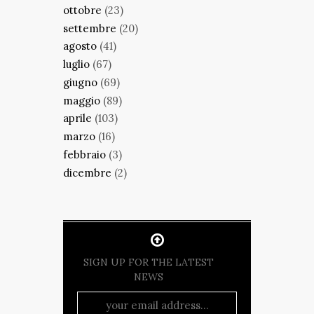
ottobre
(23)
settembre
(20)
agosto
(41)
luglio
(67)
giugno
(69)
maggio
(89)
aprile
(103)
marzo
(16)
febbraio
(3)
dicembre
(2)
SIGN UP FOR THE LATEST
NEWS