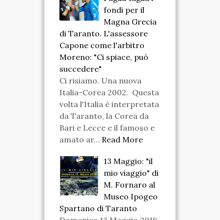
fondi per il
Magna Grecia
di Taranto. L'assessore
Capone come l'arbitro
Moreno: "Ci spiace, può
succedere"
Ci risiamo. Una nuova
Italia-Corea 2002. Questa
volta l'Italia è interpretata
da Taranto, la Corea da
Bari e Lecce e il famoso e
amato ar…
Read More
13 Maggio: "il
mio viaggio" di
M. Fornaro al
Museo Ipogeo
Spartano di Taranto
Domenica 13 Maggio 2018