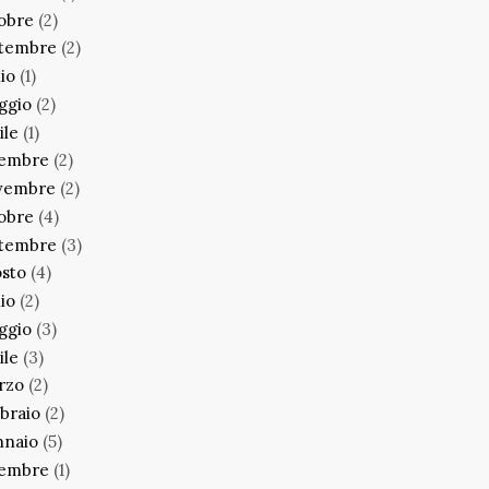
obre
(2)
ttembre
(2)
lio
(1)
ggio
(2)
ile
(1)
cembre
(2)
vembre
(2)
obre
(4)
ttembre
(3)
sto
(4)
lio
(2)
ggio
(3)
ile
(3)
rzo
(2)
braio
(2)
nnaio
(5)
cembre
(1)