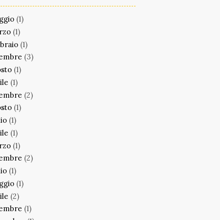
ggio
(1)
rzo
(1)
braio
(1)
cembre
(3)
sto
(1)
ile
(1)
cembre
(2)
sto
(1)
lio
(1)
ile
(1)
rzo
(1)
cembre
(2)
lio
(1)
ggio
(1)
ile
(2)
cembre
(1)