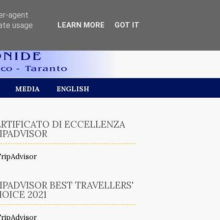
ser-agent
rate usage
LEARN MORE
GOT IT
MEDIA
ENGLISH
RTIFICATO DI ECCELLENZA
IPADVISOR
IPADVISOR BEST TRAVELLERS'
OICE 2021