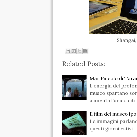
Shangai,
Related Posts:
Mar Piccolo di Tarant
L'energia del profon
museo spartano sono 
alimenta l'unico cit
Il film del museo i
Le immagini parlano d
questi giorni estivi 