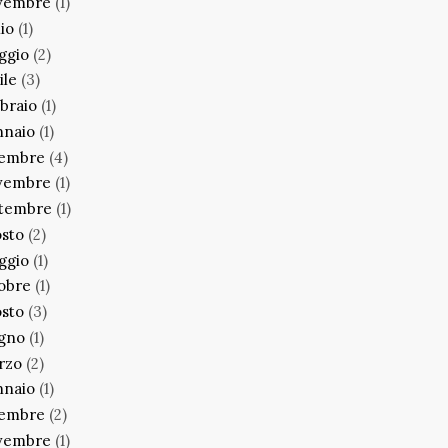
vembre
(1)
lio
(1)
ggio
(2)
ile
(3)
braio
(1)
nnaio
(1)
cembre
(4)
vembre
(1)
ttembre
(1)
sto
(2)
ggio
(1)
obre
(1)
sto
(3)
ugno
(1)
rzo
(2)
nnaio
(1)
cembre
(2)
vembre
(1)