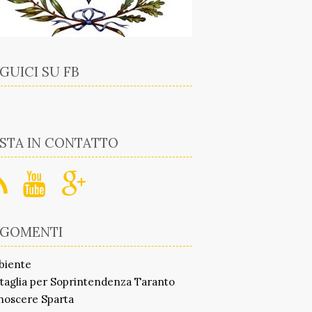
GUICI SU FB
STA IN CONTATTO
RGOMENTI
biente
taglia per Soprintendenza Taranto
noscere Sparta