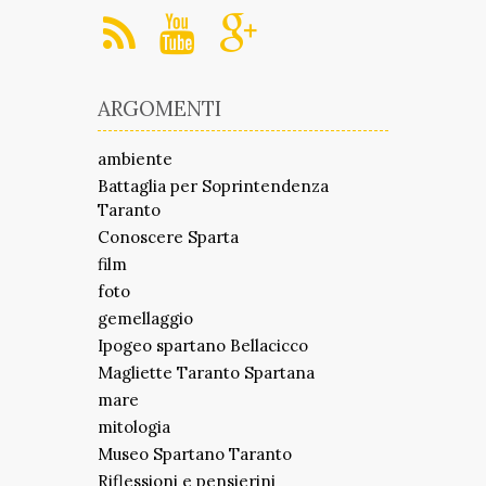
ARGOMENTI
ambiente
Battaglia per Soprintendenza
Taranto
Conoscere Sparta
film
foto
gemellaggio
Ipogeo spartano Bellacicco
Magliette Taranto Spartana
mare
mitologia
Museo Spartano Taranto
Riflessioni e pensierini