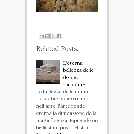
VIDEO
FOTO
ENGLISH
Related Posts:
L'eterna
bellezza delle
donne
tarantine..
La bellezza delle donne
tarantine immortalate
nell'arte, l'arte rende
eterna la dimensione della
magnificenza. Riprendo un
bellissimo post del sito