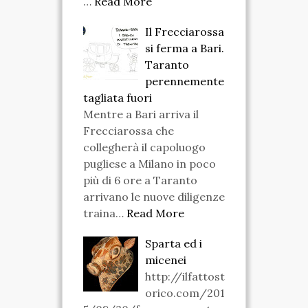
…
Read More
Il Frecciarossa
si ferma a Bari.
Taranto
perennemente
tagliata fuori
Mentre a Bari arriva il
Frecciarossa che
collegherà il capoluogo
pugliese a Milano in poco
più di 6 ore a Taranto
arrivano le nuove diligenze
traina…
Read More
Sparta ed i
micenei
http://ilfattost
orico.com/201