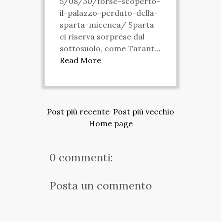
5/08/30/forse-scoperto-
il-palazzo-perduto-della-
sparta-micenea/ Sparta
ci riserva sorprese dal
sottosuolo, come Tarant…
Read More
Post più recente
Post più vecchio
Home page
0 commenti:
Posta un commento