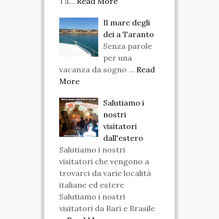
Ta…
Read More
Il mare degli
dei a Taranto
Senza parole
per una
vacanza da sogno …
Read
More
Salutiamo i
nostri
visitatori
dall'estero
Salutiamo i nostri
visitatori che vengono a
trovarci da varie località
italiane ed estere
Salutiamo i nostri
visitatori da Bari e Brasile