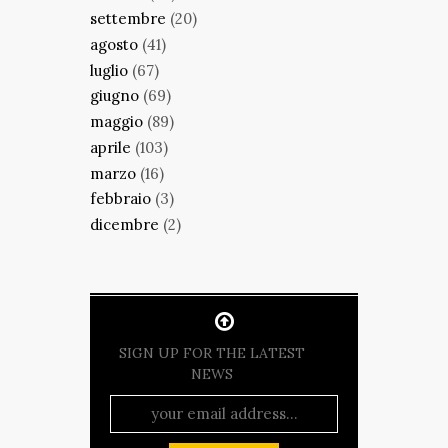
settembre
(20)
agosto
(41)
luglio
(67)
giugno
(69)
maggio
(89)
aprile
(103)
marzo
(16)
febbraio
(3)
dicembre
(2)
SIGN UP FOR THE LATEST
NEWS