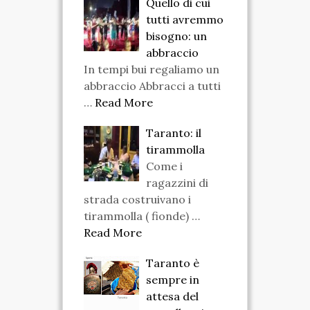
Quello di cui
tutti avremmo
bisogno: un
abbraccio
In tempi bui regaliamo un
abbraccio Abbracci a tutti
…
Read More
Taranto: il
tirammolla
Come i
ragazzini di
strada costruivano i
tirammolla ( fionde) …
Read More
Taranto è
sempre in
attesa del