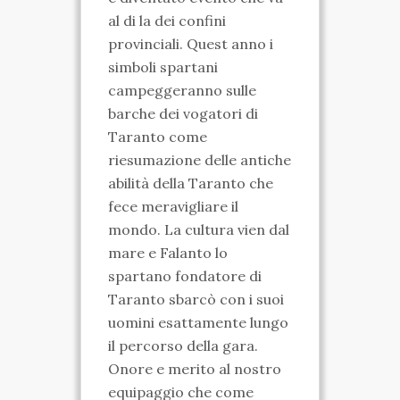
al di la dei confini
VIDEO
provinciali. Quest anno i
FOTO
simboli spartani
campeggeranno sulle
ENGLISH
barche dei vogatori di
Taranto come
riesumazione delle antiche
abilità della Taranto che
fece meravigliare il
mondo. La cultura vien dal
mare e Falanto lo
spartano fondatore di
Taranto sbarcò con i suoi
uomini esattamente lungo
il percorso della gara.
Onore e merito al nostro
equipaggio che come