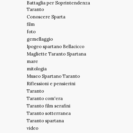
Battaglia per Soprintendenza
Taranto
Conoscere Sparta
film
foto
gemellaggio
Ipogeo spartano Bellacicco
Magliette Taranto Spartana
mare
mitologia
Museo Spartano Taranto
Riflessioni e pensierini
Taranto
Taranto com'era
Taranto film serafini
Taranto sotterranea
Taranto spartana
video