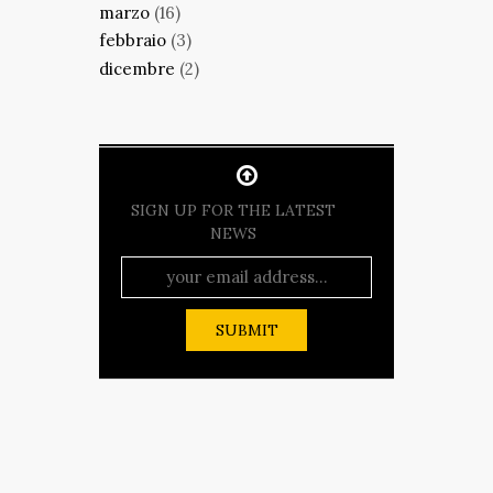
marzo
(16)
febbraio
(3)
dicembre
(2)
SIGN UP FOR THE LATEST
NEWS